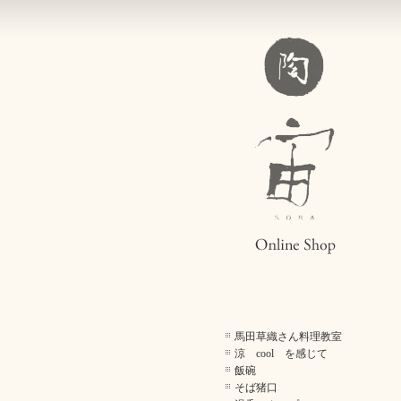
馬田草織さん料理教室
涼 cool を感じて
飯碗
そば猪口