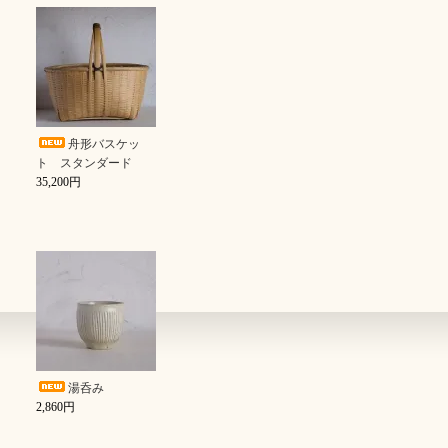
舟形バスケッ
ト スタンダード
35,200円
湯呑み
2,860円