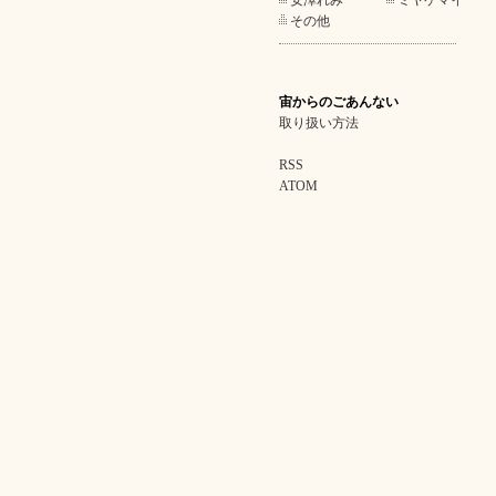
安澤れみ
ミヤケマイ
その他
宙からのごあんない
取り扱い方法
RSS
ATOM