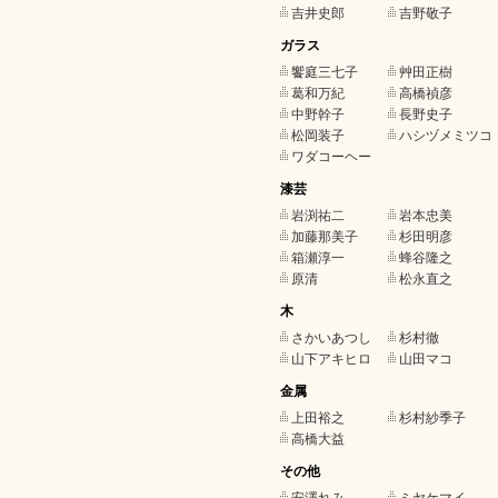
吉井史郎
吉野敬子
ガラス
饗庭三七子
艸田正樹
葛和万紀
高橋禎彦
中野幹子
長野史子
松岡装子
ハシヅメミツコ
ワダコーヘー
漆芸
岩渕祐二
岩本忠美
加藤那美子
杉田明彦
箱瀬淳一
蜂谷隆之
原清
松永直之
木
さかいあつし
杉村徹
山下アキヒロ
山田マコ
金属
上田裕之
杉村紗季子
高橋大益
その他